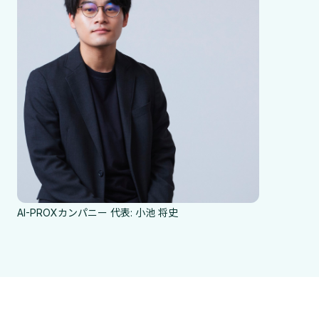
AI-PROXカンパニー 代表: 小池 将史